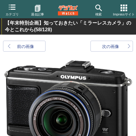
カテゴリ
過去記事
検索
Impressサイト
【年末特別企画】知っておきたい「ミラーレスカメラ」の
今とこれから
(58/128)
前の画像
次の画像