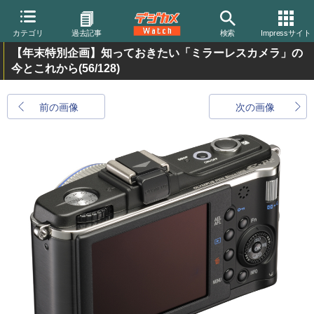
カテゴリ
過去記事
検索
Impressサイト
【年末特別企画】知っておきたい「ミラーレスカメラ」の
今とこれから
(56/128)
前の画像
次の画像