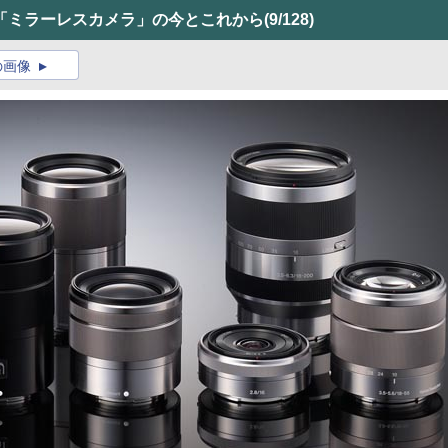
「ミラーレスカメラ」の今とこれから
(9/128)
の画像