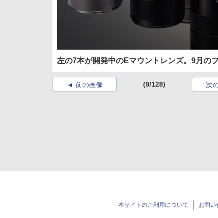
左の7本が開発中のEマウントレンズ。9月のフ
(9/128)
前の画像
次
本サイトのご利用について
お問い