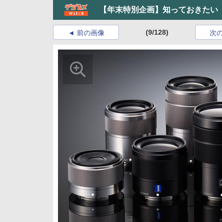
【年末特別企画】知っておきたい
(9/128)
前の画像
次