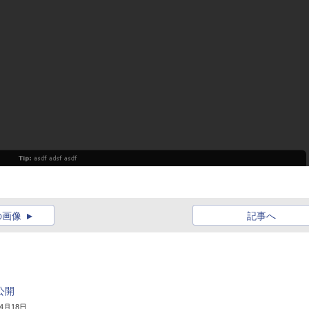
の画像
記事へ
公開
年4月18日