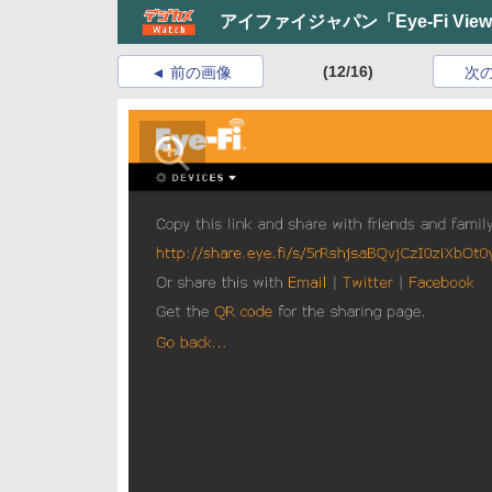
アイファイジャパン「Eye-Fi Vie
(12/16)
前の画像
次