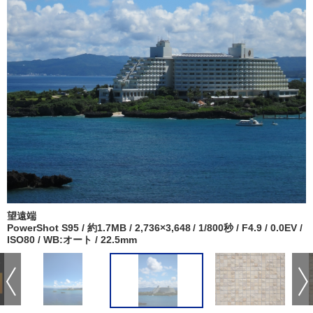
望遠端
PowerShot S95 / 約1.7MB / 2,736×3,648 / 1/800秒 / F4.9 / 0.0EV /
ISO80 / WB:オート / 22.5mm