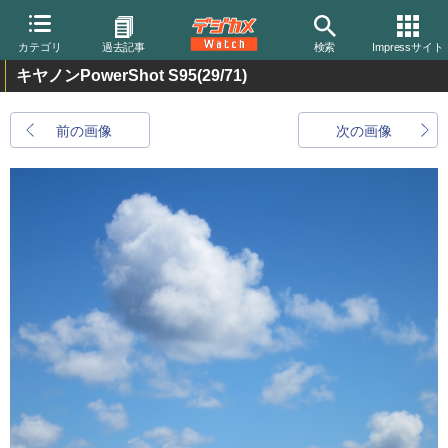
カテゴリ
過去記事
検索
Impressサイト
キヤノンPowerShot S95
(29/71)
前の画像
次の画像