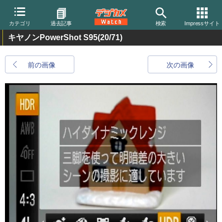
カテゴリ
過去記事
検索
Impressサイト
キヤノンPowerShot S95
(20/71)
前の画像
次の画像