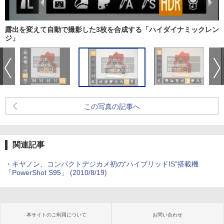
露出を変えて自動で撮影した3枚を合成する「ハイダイナミックレン
ジ」
この写真の記事へ
関連記事
・
キヤノン、コンパクトデジカメ初の“ハイブリッドIS”搭載機
「PowerShot S95」 (2010/8/19)
本サイトのご利用について
お問い合わせ