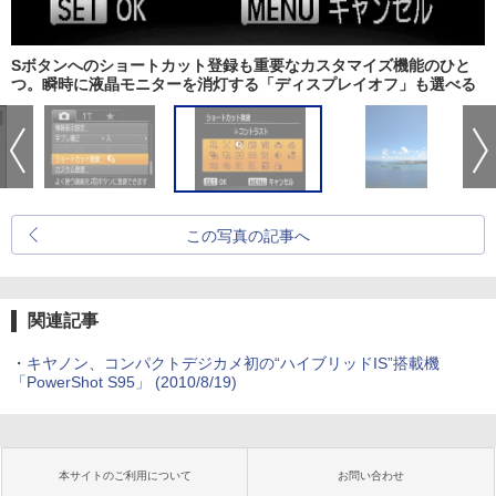
Sボタンへのショートカット登録も重要なカスタマイズ機能のひと
つ。瞬時に液晶モニターを消灯する「ディスプレイオフ」も選べる
この写真の記事へ
関連記事
・
キヤノン、コンパクトデジカメ初の“ハイブリッドIS”搭載機
「PowerShot S95」 (2010/8/19)
本サイトのご利用について
お問い合わせ