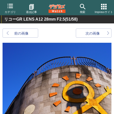
カテゴリ
過去記事
検索
Impressサイト
リコーGR LENS A12 28mm F2.5
(51/58)
前の画像
次の画像