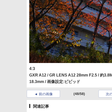
4:3
GXR A12 / GR LENS A12 28mm F2.5 / 約3.8MB /
18.3mm / 画像設定:ビビッド
(48/58)
前の画像
次
関連記事