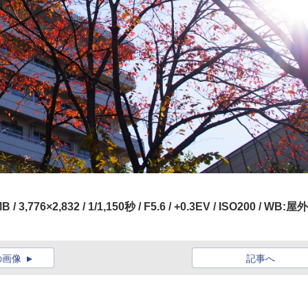
 3,776×2,832 / 1/1,150秒 / F5.6 / +0.3EV / ISO200 / WB:屋外
の画像
記事へ