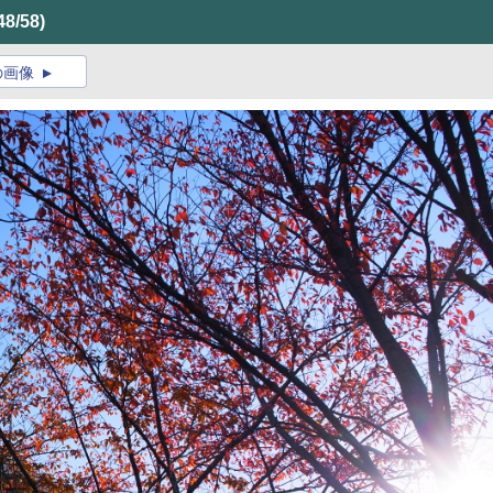
48/58)
の画像