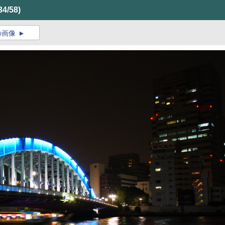
34/58)
の画像