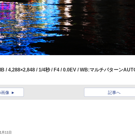
MB / 4,288×2,848 / 1/4秒 / F4 / 0.0EV / WB:マルチパターンAUTO
の画像
記事へ
年1月11日