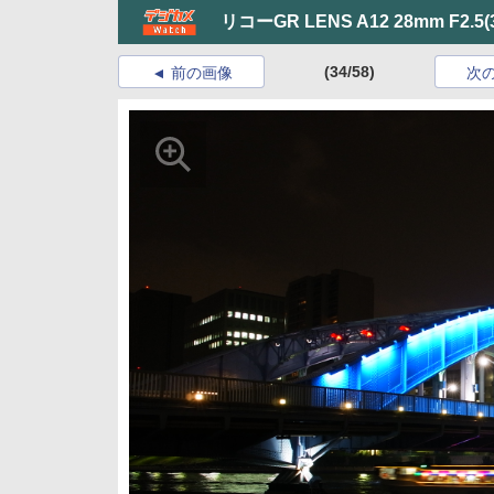
リコーGR LENS A12 28mm F2.5
(
(34/58)
前の画像
次