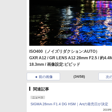
ISO400（ノイズリダクション:AUTO）
GXR A12 / GR LENS A12 28mm F2.5 / 約4.4
18.3mm / 画像設定:ビビッド
(34/58)
前の画像
次
関連記事
ニュース
SIGMA 28mm F1.4 DG HSM｜Artの発売日が決定
2019