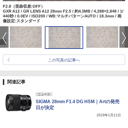
F2.8（歪曲収差:OFF）
GXR A12 / GR LENS A12 28mm F2.5 / 約4.3MB / 4,288×2,848 / 1/
440秒 / 0.0EV / ISO200 / WB:マルチパターンAUTO / 18.3mm / 画
像設定:スタンダード
この写真の記事へ
関連記事
ニュース
SIGMA 28mm F1.4 DG HSM｜Artの発売
日が決定
2019年1月11日