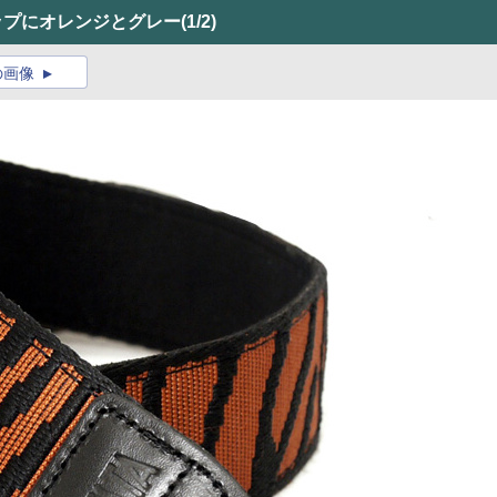
ラップにオレンジとグレー
(1/2)
の画像