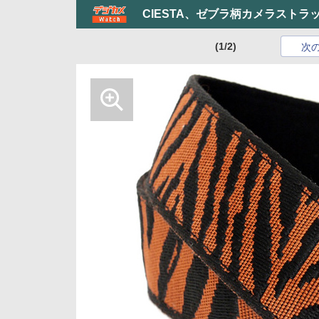
CIESTA、ゼブラ柄カメラスト
(1/2)
次