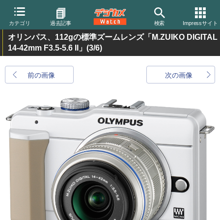
カテゴリ
過去記事
検索
Impressサイト
オリンパス、112gの標準ズームレンズ「M.ZUIKO DIGITAL
14-42mm F3.5-5.6 II」
(3/6)
前の画像
次の画像