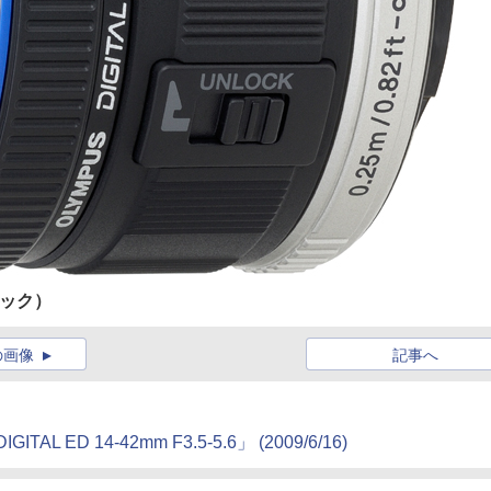
（ブラック）
の画像
記事へ
ED 14-42mm F3.5-5.6」 (2009/6/16)