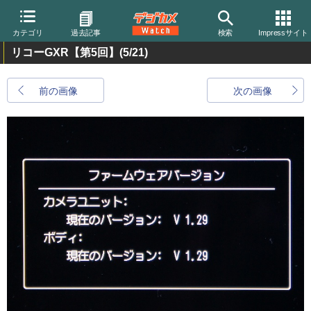
カテゴリ
過去記事
検索
Impressサイト
リコーGXR【第5回】
(5/21)
前の画像
次の画像