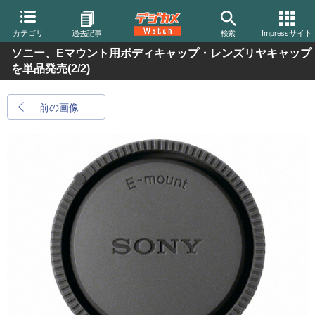
カテゴリ
過去記事
検索
Impressサイト
ソニー、Eマウント用ボディキャップ・レンズリヤキャップ
を単品発売
(2/2)
前の画像