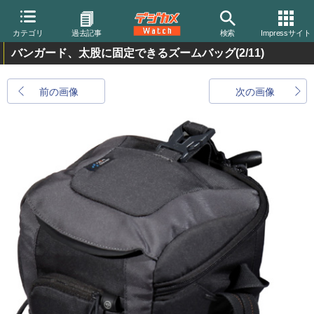
カテゴリ
過去記事
検索
Impressサイト
バンガード、太股に固定できるズームバッグ
(2/11)
前の画像
次の画像