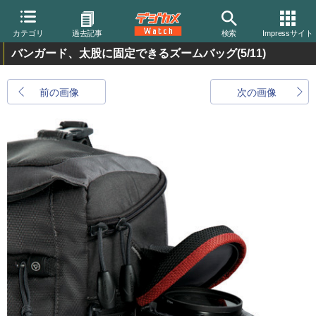
カテゴリ
過去記事
検索
Impressサイト
バンガード、太股に固定できるズームバッグ
(5/11)
前の画像
次の画像