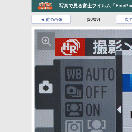
写真で見る富士フイルム「FinePix 
(20/29)
前の画像
次