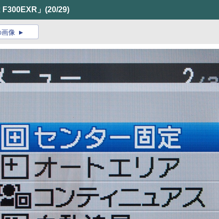
F300EXR」
(20/29)
の画像