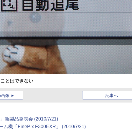
ることはできない
の画像
記事へ
製品発表会 (2010/7/21)
nePix F300EXR」 (2010/7/21)