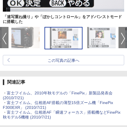
「連写重ね撮り」や「ぼかしコントロール」をアドバンストモード
に搭載した
この写真の記事へ
関連記事
・
富士フイルム、2010年秋モデルの「FinePix」新製品発表会
(2010/7/21)
・
富士フイルム、位相差AF搭載の薄型15倍ズーム機「FinePix
F300EXR」 (2010/7/21)
・
富士フイルム、位相差AF「瞬速フォーカス」搭載機などFinePix
秋モデル5機種 (2010/7/21)