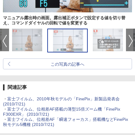
マニュアル露出時の画面。露出補正ボタンで設定する値を切り替
え、コマンドダイヤルの回転で値を変更する
この写真の記事へ
関連記事
・
富士フイルム、2010年秋モデルの「FinePix」新製品発表会
(2010/7/21)
・
富士フイルム、位相差AF搭載の薄型15倍ズーム機「FinePix
F300EXR」 (2010/7/21)
・
富士フイルム、位相差AF「瞬速フォーカス」搭載機などFinePix
秋モデル5機種 (2010/7/21)