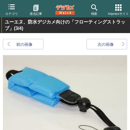
カテゴリ
過去記事
検索
Impressサイト
ユーエヌ、防水デジカメ向けの「フローティングストラッ
プ」
(3/4)
前の画像
次の画像