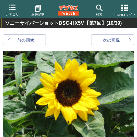
カテゴリ
過去記事
検索
Impressサイト
ソニーサイバーショットDSC-HX5V【第7回】
(10/39)
前の画像
次の画像