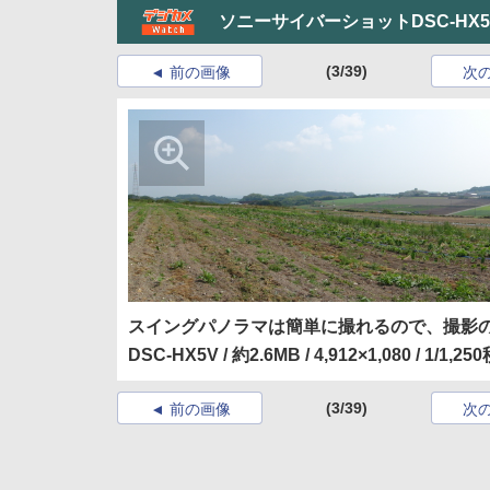
ソニーサイバーショットDSC-HX
(3/39)
前の画像
次
スイングパノラマは簡単に撮れるので、撮影
DSC-HX5V / 約2.6MB / 4,912×1,080 / 1/1,250
(3/39)
前の画像
次