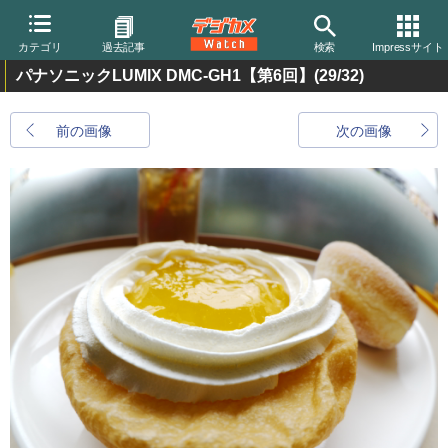
カテゴリ
過去記事
検索
Impressサイト
パナソニックLUMIX DMC-GH1【第6回】
(29/32)
前の画像
次の画像