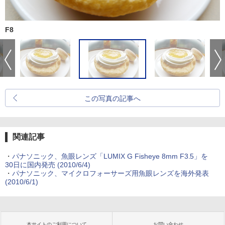
F8
この写真の記事へ
関連記事
・
パナソニック、魚眼レンズ「LUMIX G Fisheye 8mm F3.5」を
30日に国内発売 (2010/6/4)
・
パナソニック、マイクロフォーサーズ用魚眼レンズを海外発表
(2010/6/1)
本サイトのご利用について
お問い合わせ