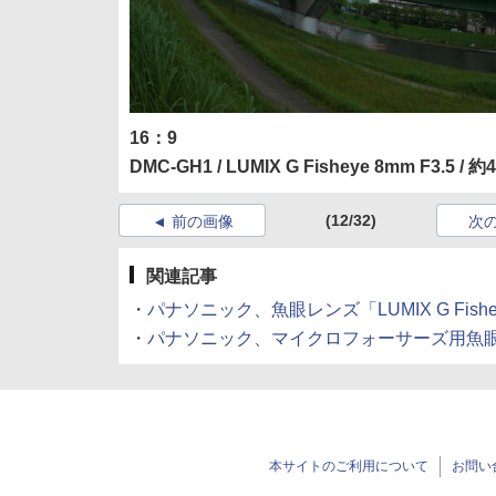
16：9
DMC-GH1 / LUMIX G Fisheye 8mm F3.5 / 約4.6
(12/32)
前の画像
次
関連記事
・
パナソニック、魚眼レンズ「LUMIX G Fisheye
・
パナソニック、マイクロフォーサーズ用魚眼レンズ
本サイトのご利用について
お問い