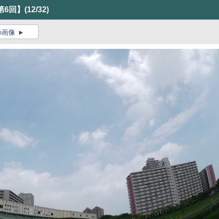
【第6回】
(12/32)
の画像