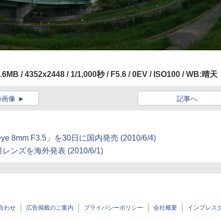
MB / 4352x2448 / 1/1,000秒 / F5.6 / 0EV / ISO100 / WB:晴天
の画像
記事へ
 8mm F3.5」を30日に国内発売 (2010/6/4)
を海外発表 (2010/6/1)
合わせ
広告掲載のご案内
プライバシーポリシー
会社概要
インプレス