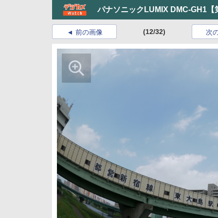
パナソニックLUMIX DMC-GH1
(12/32)
前の画像
次