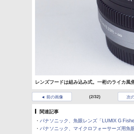
レンズフードは組み込み式。一桁のライカ風
(2/32)
前の画像
次
関連記事
・
パナソニック、魚眼レンズ「LUMIX G Fisheye
・
パナソニック、マイクロフォーサーズ用魚眼レンズ