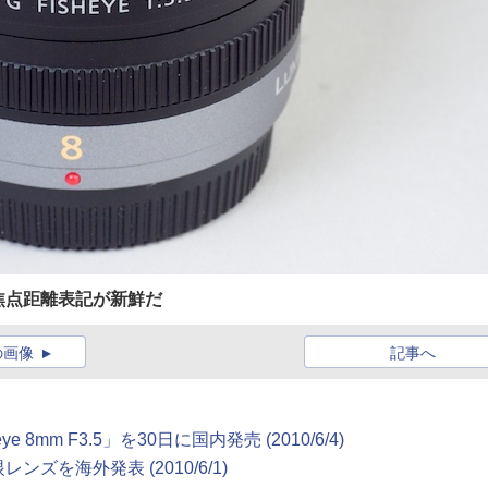
焦点距離表記が新鮮だ
の画像
記事へ
 8mm F3.5」を30日に国内発売 (2010/6/4)
を海外発表 (2010/6/1)