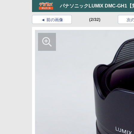
パナソニックLUMIX DMC-GH1
(2/32)
前の画像
次