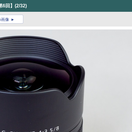
【第6回】
(2/32)
の画像