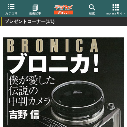
カテゴリ
過去記事
検索
Impressサイト
プレゼントコーナー
(1/1)