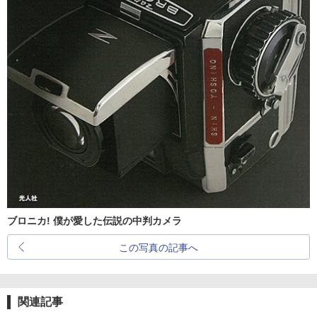
ブロニカ! 僕が愛した伝説の中判カメラ
この写真の記事へ
関連記事