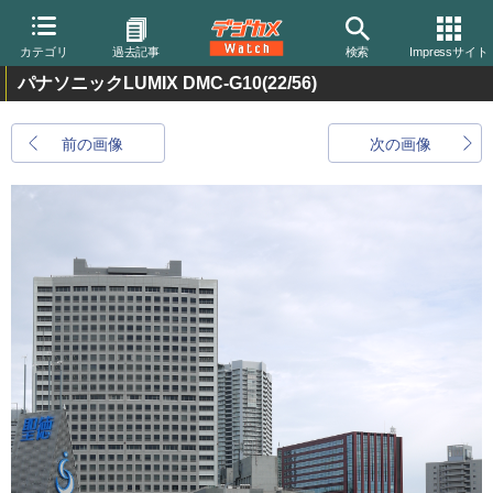
カテゴリ
過去記事
検索
Impressサイト
パナソニックLUMIX DMC-G10
(22/56)
前の画像
次の画像