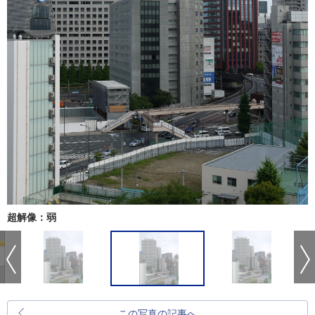
超解像：弱
この写真の記事へ