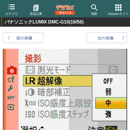
カテゴリ
過去記事
検索
Impressサイト
パナソニックLUMIX DMC-G10
(16/56)
前の画像
次の画像