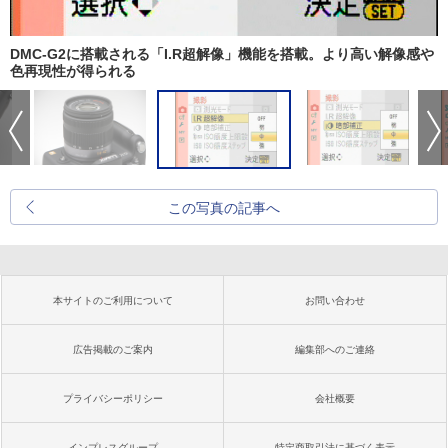
DMC-G2に搭載される「I.R超解像」機能を搭載。より高い解像感や
色再現性が得られる
この写真の記事へ
本サイトのご利用について
お問い合わせ
広告掲載のご案内
編集部へのご連絡
プライバシーポリシー
会社概要
インプレスグループ
特定商取引法に基づく表示