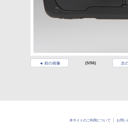
(5/56)
前の画像
次
本サイトのご利用について
お問い