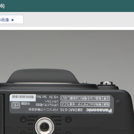
56)
の画像