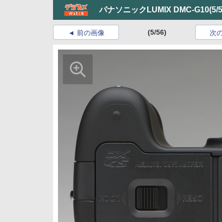
パナソニックLUMIX DMC-G10
(5/
(5/56)
前の画像
次