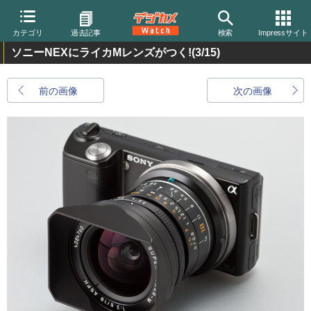
カテゴリ
過去記事
検索
Impressサイト
ソニーNEXにライカMレンズがつく!
(3/15)
前の画像
次の画像