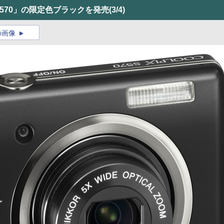
S570」の限定色ブラックを発売
(3/4)
の画像