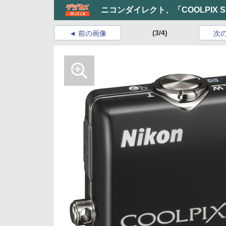
ニコンダイレクト、「COOLPIX 
(3/4)
前の画像
次