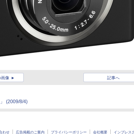
の画像
記事へ
2009/8/4)
合わせ
広告掲載のご案内
プライバシーポリシー
会社概要
インプレス