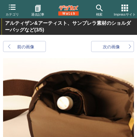
カテゴリ
過去記事
検索
Impressサイト
アルティザン&アーティスト、サンブレラ素材のショルダ
ーバッグなど
(3/5)
前の画像
次の画像