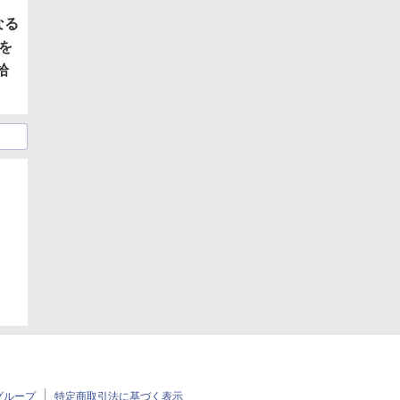
なる
を
拾
グループ
特定商取引法に基づく表示