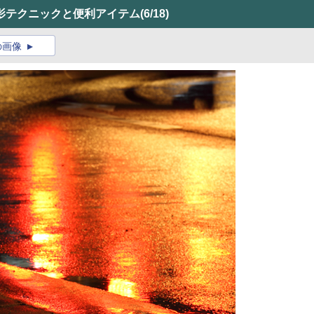
影テクニックと便利アイテム
(6/18)
の画像