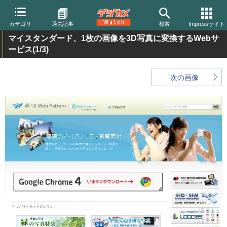
カテゴリ
過去記事
検索
Impressサイト
マイスタンダード、1枚の画像を3D写真に変換するWebサ
ービス
(1/3)
次の画像