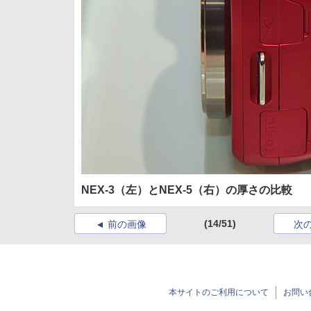
NEX-3（左）とNEX-5（右）の厚さの比較
(14/51)
前の画像
次
本サイトのご利用について
お問い