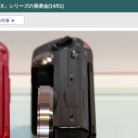
EX」シリーズの発表会
(14/51)
の画像