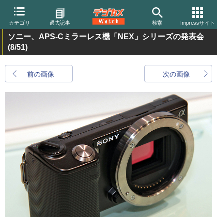
カテゴリ
過去記事
検索
Impressサイト
ソニー、APS-Cミラーレス機「NEX」シリーズの発表会
(8/51)
前の画像
次の画像