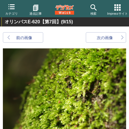
カテゴリ
過去記事
検索
Impressサイト
オリンパスE-620【第7回】
(9/15)
前の画像
次の画像