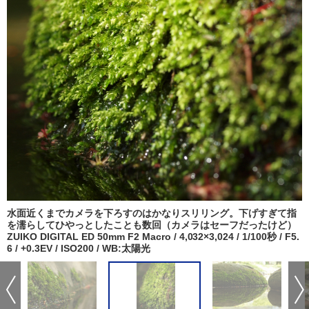
水面近くまでカメラを下ろすのはかなりスリリング。下げすぎて指
を濡らしてひやっとしたことも数回（カメラはセーフだったけど）
ZUIKO DIGITAL ED 50mm F2 Macro / 4,032×3,024 / 1/100秒 / F5.
6 / +0.3EV / ISO200 / WB:太陽光