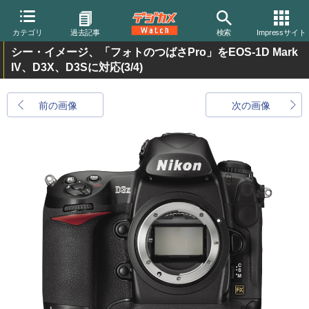
カテゴリ
過去記事
検索
Impressサイト
シー・イメージ、「フォトのつばさPro」をEOS-1D Mark
IV、D3X、D3Sに対応
(3/4)
前の画像
次の画像