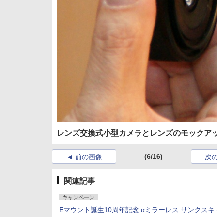
レンズ交換式小型カメラとレンズのモックア
(6/16)
前の画像
次
関連記事
キャンペーン
Eマウント誕生10周年記念 αミラーレス サンクスキ