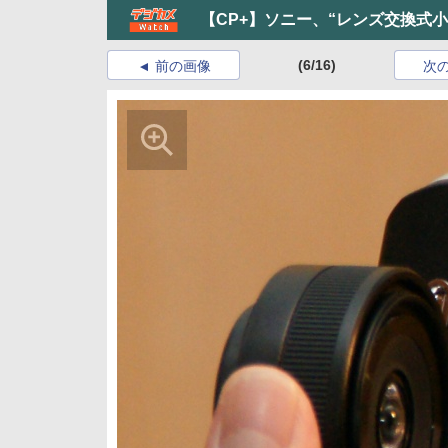
【CP+】ソニー、“レンズ交換式
(6/16)
前の画像
次