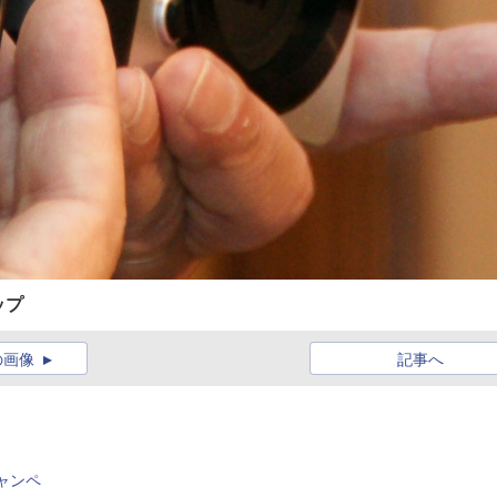
ップ
の画像
記事へ
ャンペ