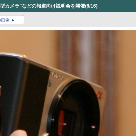
小型カメラ”などの報道向け説明会を開催
(6/16)
の画像