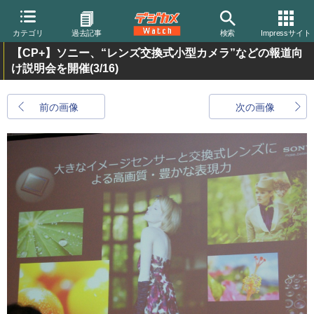
カテゴリ
過去記事
検索
Impressサイト
【CP+】ソニー、“レンズ交換式小型カメラ”などの報道向
け説明会を開催
(3/16)
前の画像
次の画像