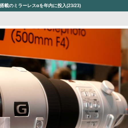
ー搭載のミラーレスαを年内に投入
(23/23)