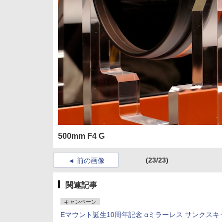
500mm F4 G
(23/23)
前の画像
関連記事
キャンペーン
Eマウント誕生10周年記念 αミラーレス サンクスキ