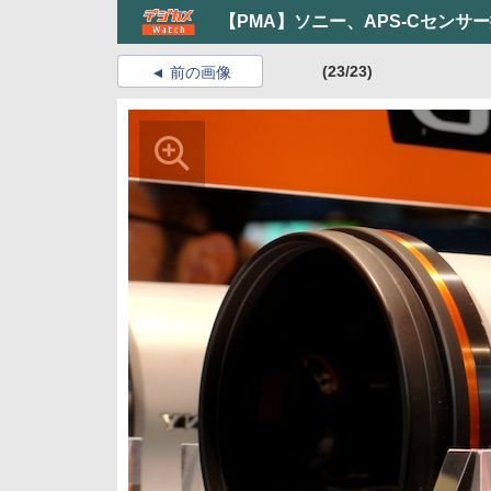
【PMA】ソニー、APS-Cセンサ
(23/23)
前の画像