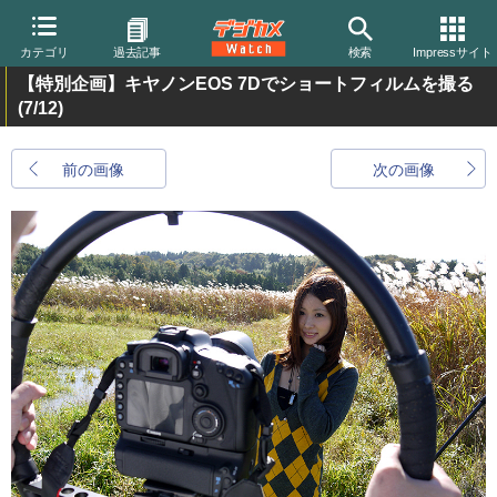
カテゴリ
過去記事
検索
Impressサイト
【特別企画】キヤノンEOS 7Dでショートフィルムを撮る
(7/12)
前の画像
次の画像