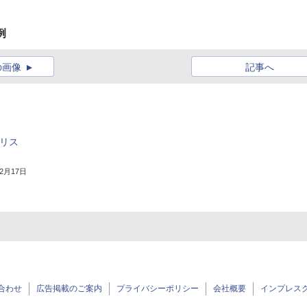
例
の画像
記事へ
たリス
年2月17日
合わせ
広告掲載のご案内
プライバシーポリシー
会社概要
インプレス