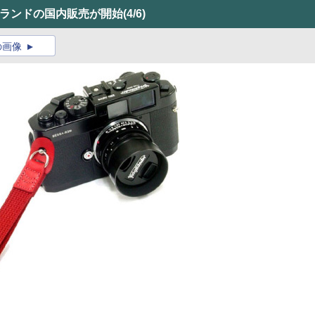
ブランドの国内販売が開始
(4/6)
の画像