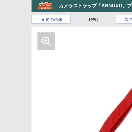
カメラストラップ「ARNUVO」
(4/6)
前の画像
次