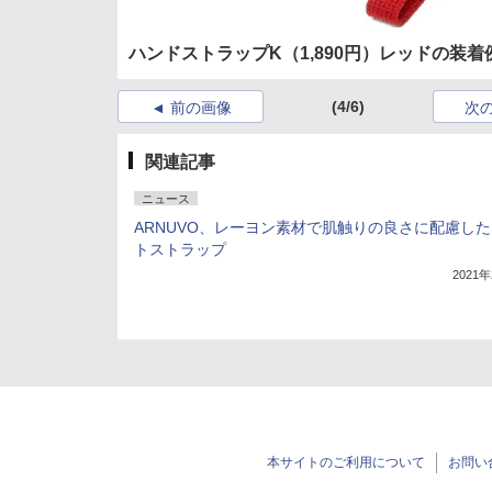
ハンドストラップK（1,890円）レッドの装着
(4/6)
前の画像
次
関連記事
ニュース
ARNUVO、レーヨン素材で肌触りの良さに配慮し
トストラップ
2021
本サイトのご利用について
お問い