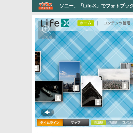
ソニー、「Life-X」でフォトブ