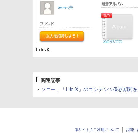
Life-X
関連記事
・
ソニー、「Life-X」のコンテンツ保存期間を無制限
本サイトのご利用について
お問い