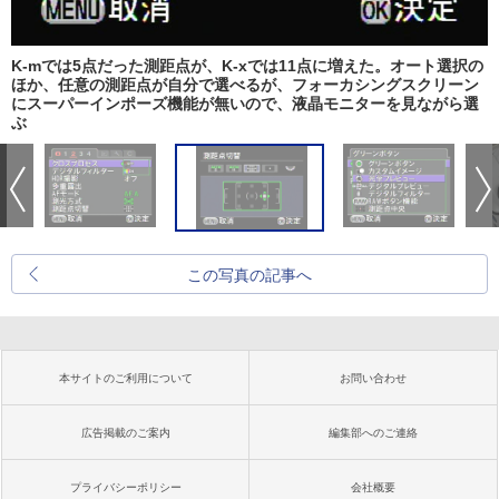
K-mでは5点だった測距点が、K-xでは11点に増えた。オート選択の
ほか、任意の測距点が自分で選べるが、フォーカシングスクリーン
にスーパーインポーズ機能が無いので、液晶モニターを見ながら選
ぶ
この写真の記事へ
本サイトのご利用について
お問い合わせ
広告掲載のご案内
編集部へのご連絡
プライバシーポリシー
会社概要