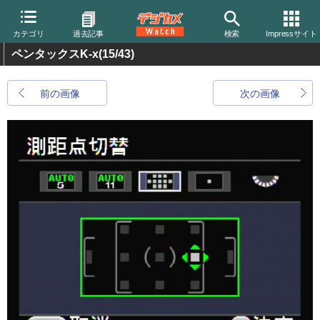
カテゴリ
過去記事
検索
Impressサイト
ペンタックスK-x
(15/43)
前の画像
次の画像