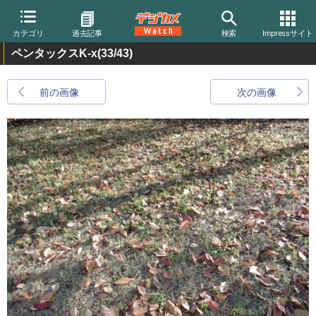
カテゴリ
過去記事
検索
Impressサイト
ペンタックスK-x
(33/43)
前の画像
次の画像