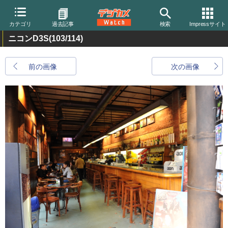
カテゴリ
過去記事
検索
Impressサイト
ニコンD3S
(103/114)
前の画像
次の画像