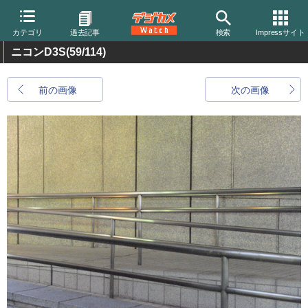
カテゴリ
過去記事
検索
Impressサイト
ニコンD3S
(59/114)
前の画像
次の画像